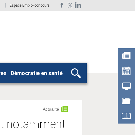
Espace Emploi-concours
res
Démocratie en santé
Rechercher
Actualité
l et notamment