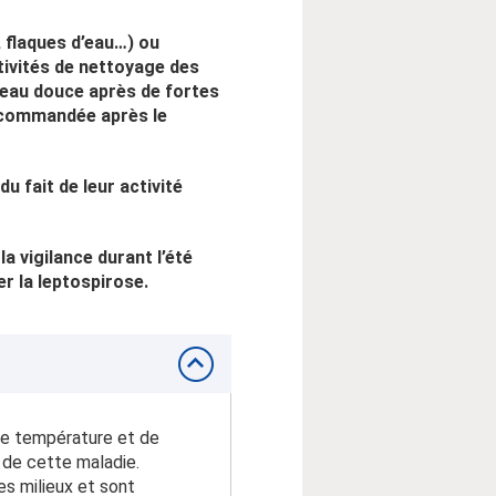
 flaques d’eau…) ou
tivités de nettoyage des
 eau douce après de fortes
recommandée après le
u fait de leur activité
 vigilance durant l’été
r la leptospirose.
 de température et de
 de cette maladie.
es milieux et sont