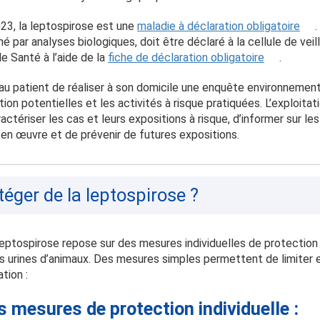
23, la leptospirose est une
maladie à déclaration obligatoire
é par analyses biologiques, doit être déclaré à la cellule de veil
e Santé à l’aide de la
fiche de déclaration obligatoire
.
au patient de réaliser à son domicile une enquête environnemental
tion potentielles et les activités à risque pratiquées. L’exploita
ctériser les cas et leurs expositions à risque, d’informer sur l
en œuvre et de prévenir de futures expositions.
ger de la leptospirose ?
leptospirose repose sur des mesures individuelles de protection
s urines d’animaux.
Des mesures simples permettent de limiter 
tion :
s mesures de protection individuelle :