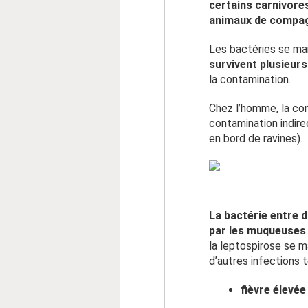
certains carnivores
animaux de compagn
Les bactéries se mai
survivent plusieur
la contamination.
Chez l’homme, la con
contamination indire
en bord de ravines).
La bactérie entre 
par les muqueuses 
la leptospirose se 
d’autres infections t
fièvre élevée