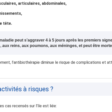
culaires, articulaires, abdominales,
missements,
e tête.
maladie peut s’aggraver 4 à 5 jours après les premiers signe
e, aux reins, aux poumons, aux méninges, et peut être morte
ent, l’antibiothérapie diminue le risque de complications et at
activités à risques ?
s cas recensés sur l’île est liée: