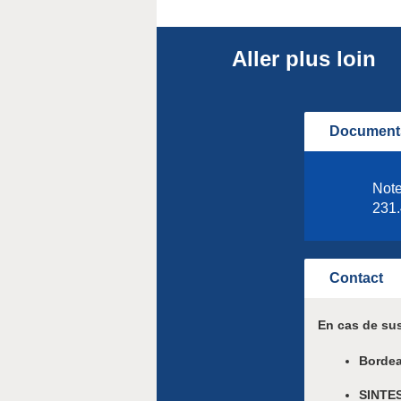
Aller plus loin
Documents
Note
231.
Contact
En cas de sus
Borde
SINTES