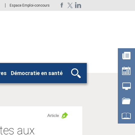
Espace Emploi-concours
res
Démocratie en santé
Rechercher
Article
ltes aux