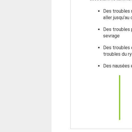
Des troubles n
aller jusqu’au
Des troubles p
sevrage
Des troubles c
troubles du r
Des nausées 