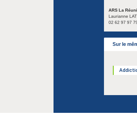
ARS La Réuni
Laurianne LA
02 62 97 97 7
Sur le mêm
Addicti