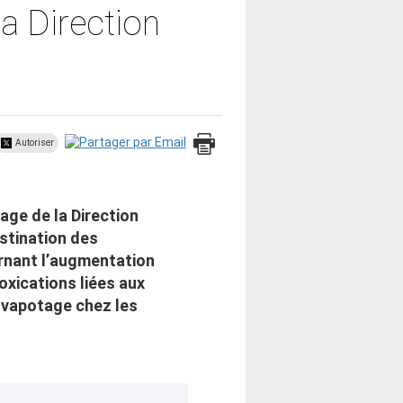
a Direction
Autoriser
age de la Direction
stination des
rnant l’augmentation
toxications liées aux
 vapotage chez les