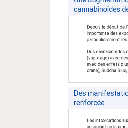
cannabinoïdes d
Depuis le début de l
importante des expo
particulièrement les
Des cannabinoïdes de
(vapotage) avec des
avec des effets plus
crâne), Buddha Blue
Des manifestatio
renforcée
Les intoxications au
associant notammen