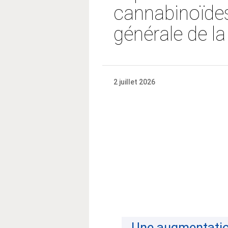
cannabinoïdes
générale de la
2 juillet 2026
Une augmentatio