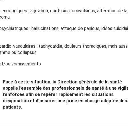
eurologiques : agitation, confusion, convulsions, altération de 
 coma
sychiatriques : hallucinations, attaque de panique, idées suicida
ardio-vasculaires : tachycardie, douleurs thoraciques, mais auss
ythme ou collapsus
et/ou vomissements
Face à cette situation, la Direction générale de la santé
appelle l’ensemble des professionnels de santé à une vigil
renforcée afin de repérer rapidement les situations
d’exposition et d’assurer une prise en charge adaptée des
patients.