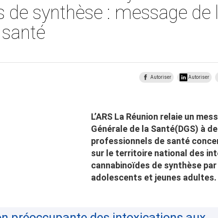
 de synthèse : message de l
 santé
Autoriser
Autoriser
L’ARS La Réunion relaie un mess
Générale de la Santé(DGS) à de
professionnels de santé conce
sur le territoire national des in
cannabinoïdes de synthèse par
adolescents et jeunes adultes.
n préoccupante des intoxications aux