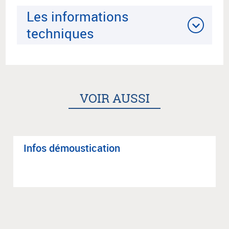
Les informations
techniques
VOIR AUSSI
Infos démous­ti­ca­tion