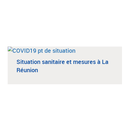
Situation sanitaire et mesures à La
Réunion