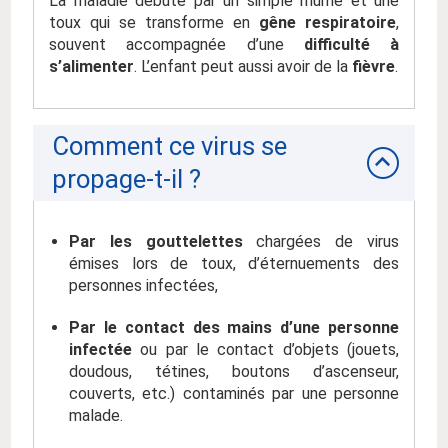
La maladie débute par un simple rhume et une
toux qui se transforme en
gêne respiratoire
,
souvent accompagnée d’une
difficulté à
s’alimenter
. L’enfant peut aussi avoir de la
fièvre
.
Comment ce virus se
propage-t-il ?
Par les gouttelettes
chargées de virus
émises lors de toux, d’éternuements des
personnes infectées,
Par le contact des mains d’une personne
infectée
ou par le contact d’objets (jouets,
doudous, tétines, boutons d’ascenseur,
couverts, etc.) contaminés par une personne
malade.