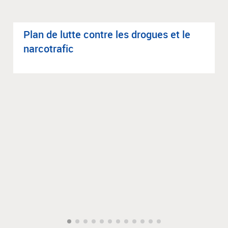
Plan de lutte contre les drogues et le
nar­co­tra­fic