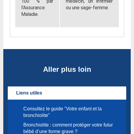
100 % par
médecin, un infirmier
l'Assurance
ou une sage-femme.
Maladie.
Aller plus loin
Liens utiles
Consultez le guide "Votre enfant et la
bronchiolite"
Bronchiolite : comment protéger votre futur
bébé d’une forme grave ?