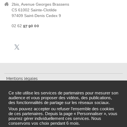
2bis, Avenue Georges Brassens
CS 61002 Sainte-Clotilde
97409 Saint-Denis Cedex 9
02 62
97 90 00
Mentions légales
Plan du site
Ce site utilise les services de partenaires pour mesurer son
audience et vous proposer des vidéos, des publications,
Accessibilité : partiellement conforme
des fonctionnalités de partage sur les réseaux sociaux.
Gestion des cookies
Vous pouvez accepter ou refuser l’ensemble des cookies
de ces partenaires. Depuis la page « Personnaliser », vous
pourrez gérer individuellement ces services. Nous
conservons vos choix pendant 6 mois.