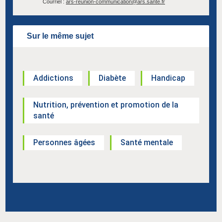
Courriel :
ars-reunion-communication@ars.sante.fr
Sur le même sujet
Addictions
Diabète
Handicap
Nutrition, prévention et promotion de la
santé
Personnes âgées
Santé mentale