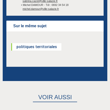
sabrina.cazet@ville-salazie.fr
• Michel DAMOUR - Tél : 0692 34 54 18
michel.damour@ville-salazie.fr
Sur le même sujet
politiques territoriales
VOIR AUSSI