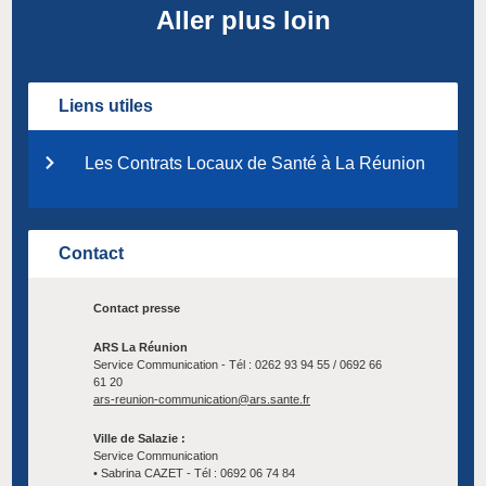
Aller plus loin
Liens utiles
Les Contrats Locaux de Santé à La Réunion
Contact
Contact presse
ARS La Réunion
Service Communication -
Tél : 0262 93 94 55 / 0692 66
61 20
ars-reunion-communication@ars.sante.fr
Ville de Salazie :
Service Communication
• Sabrina CAZET - Tél : 0692 06 74 84