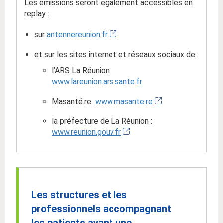
Les émissions seront également accessibles en
replay :
sur
antennereunion.fr
et sur les sites internet et réseaux sociaux de :
l’ARS La Réunion
www.lareunion.ars.sante.fr
Masanté.re
www.masante.re
la préfecture de La Réunion :
www.reunion.gouv.fr
Les structures et les
professionnels accompagnant
les patients ayant une