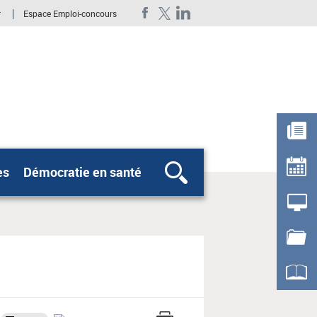
r
Espace Emploi-concours
es
Démocratie en santé
Rechercher