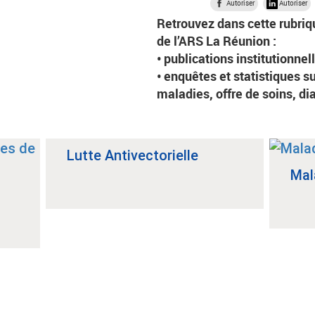
Autoriser
Autoriser
Retrouvez dans cette rubriq
de l’ARS La Réunion :
• publications institutionnel
• enquêtes et statistiques s
maladies, offre de soins, di
Lutte Antivectorielle
Mal