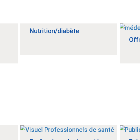
Nutrition/diabète
Off