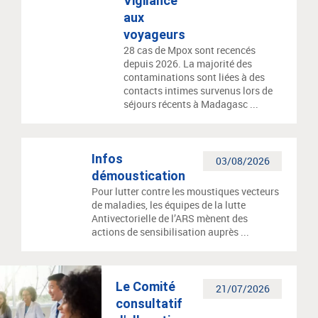
Vigilance
aux
voyageurs
28 cas de Mpox sont recencés
depuis 2026. La majorité des
contaminations sont liées à des
contacts intimes survenus lors de
séjours récents à Madagasc ...
Infos
03/08/2026
démoustication
Pour lutter contre les moustiques vecteurs
de maladies, les équipes de la lutte
Antivectorielle de l’ARS mènent des
actions de sensibilisation auprès ...
Le Comité
21/07/2026
consultatif