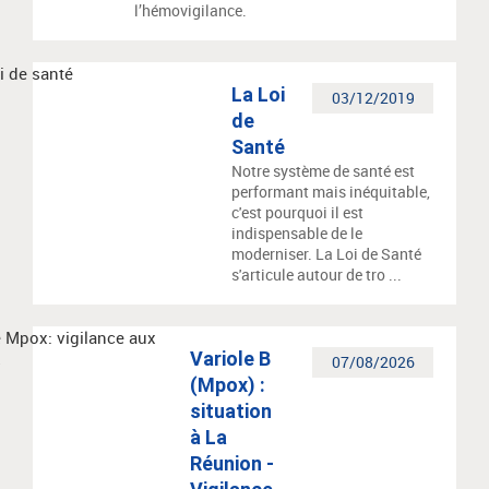
l’hémovigilance.
La Loi
03/12/2019
de
Santé
Notre système de santé est
performant mais inéquitable,
c'est pourquoi il est
indispensable de le
moderniser. La Loi de Santé
s'articule autour de tro ...
Variole B
07/08/2026
(Mpox) :
situation
à La
Réunion -