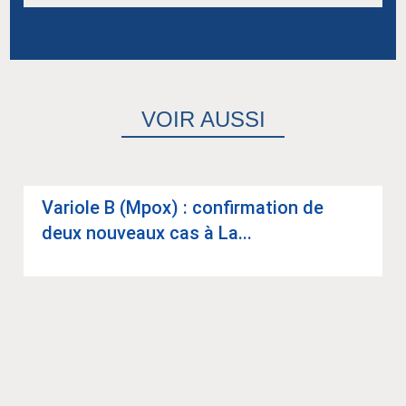
VOIR AUSSI
Variole B (Mpox) : confir­ma­tion de
deux nou­veaux cas à La...