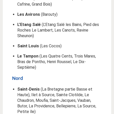
Cafrine, Grand Bois)
Les Avirons
(Barouty)
L’Etang Salé
(L’Etang Salé les Bains, Pied des
Roches Le Lambert, Les Canots, Ravine
Sheunon)
Saint Louis
(Les Cocos)
Le Tampon
(Les Quatre Cents, Trois Mares,
Bras de Pontho, Henri Roussel, Le Dix-
Septième)
Nord
Saint-Denis
(La Bretagne partie Basse et
Haute), Ilet à Source, Sainte Clotilde, Le
Chaudron, Moufia, Saint-Jacques, Vauban,
Butor, La Providence, Bellepierre, La Source,
Petite île)