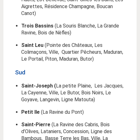
Aigrettes, Résidence Champagne, Boucan
Canot)
Trois Bassins
(La Souris Blanche, La Grande
Ravine, Bois de Nèfles)
Saint Leu
(Pointe des Châteaux, Les
Colimaçons, Ville, Quartier Pêcheurs, Maduran,
Le Portail, Piton, Maduran, Butor)
Sud
Saint-Joseph (
La petite Plaine, Les Jacques,
La Cayenne, Ville, Le Butor, Bois Noirs, Le
Goyave, Langevin, Ligne Matouta)
Petit Ile
(La Ravine du Pont)
Saint-Pierre
(La Ravine des Cabris, Bois
d’Olives, Lataniers, Concession, Ligne des
Bambous, Basse Terre les Bas, Ville, La