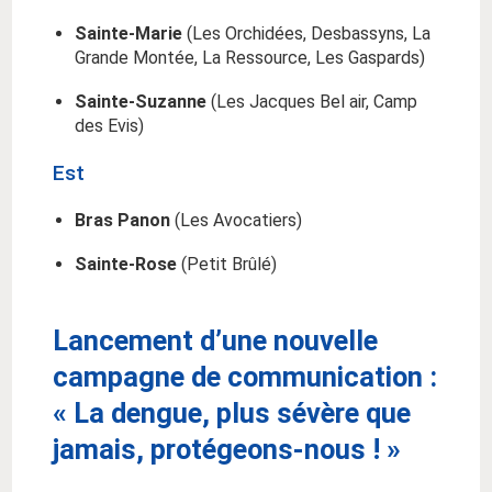
Sainte-Marie
(Les Orchidées, Desbassyns, La
Grande Montée, La Ressource, Les Gaspards)
Sainte-Suzanne
(Les Jacques Bel air, Camp
des Evis)
Est
Bras Panon
(Les Avocatiers)
Sainte-Rose
(Petit Brûlé)
Lancement d’une nouvelle
campagne de communication :
« La dengue, plus sévère que
jamais, protégeons-nous
! »