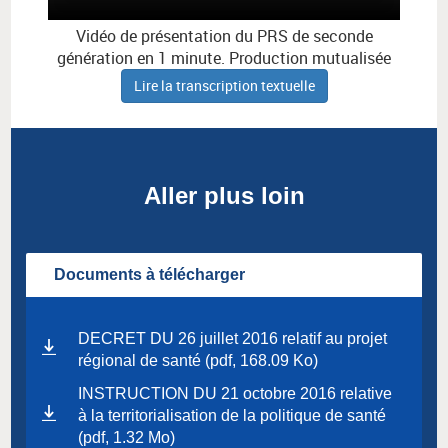
Vidéo de présentation du PRS de seconde
génération en 1 minute. Production mutualisée
Lire la transcription textuelle
Aller plus loin
Documents à télécharger
DECRET DU 26 juillet 2016 relatif au projet
régional de santé (pdf, 168.09 Ko)
INSTRUCTION DU 21 octobre 2016 relative
à la territorialisation de la politique de santé
(pdf, 1.32 Mo)