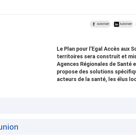
Autoriser
Autoriser
Le Plan pour l’Egal Accès aux S
territoires sera construit et m
Agences Régionales de Santé et 
propose des solutions spécifiqu
acteurs de la santé, les élus lo
union