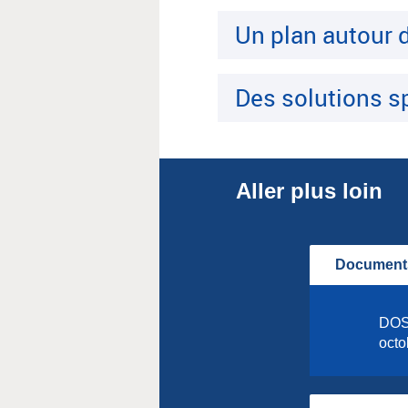
Un plan autour d
Des solutions sp
Aller plus loin
Documents
DOSS
octo