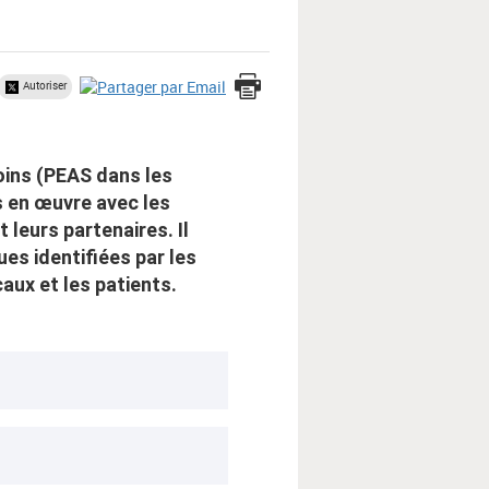
Autoriser
oins (PEAS dans les
is en œuvre avec les
leurs partenaires. Il
es identifiées par les
caux et les patients.