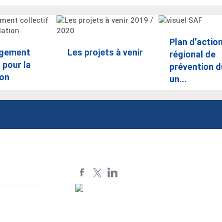
Plan d’actio
agement
Les projets à venir
régional de
 pour la
prévention d
ion
un...