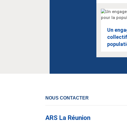
Un eng
collectif
populat
NOUS CONTACTER
ARS La Réunion