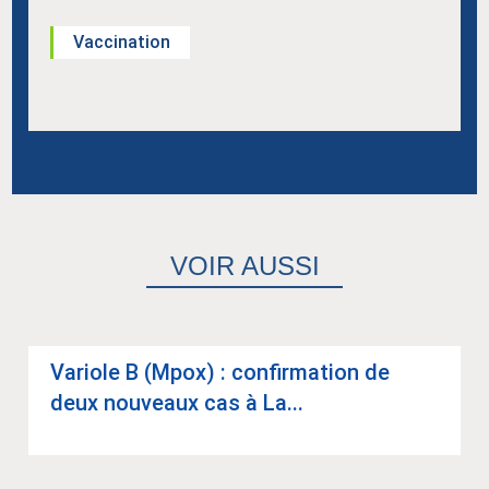
Vaccination
VOIR AUSSI
Variole B (Mpox) : confir­ma­tion de
deux nou­veaux cas à La...